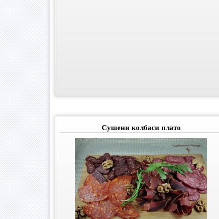
Сушени колбаси плато