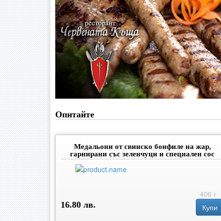
Опитайте
Медальони от свинско бонфиле на жар,
гарнирани със зеленчуци и специален сос
400 г
16.80 лв.
Купи