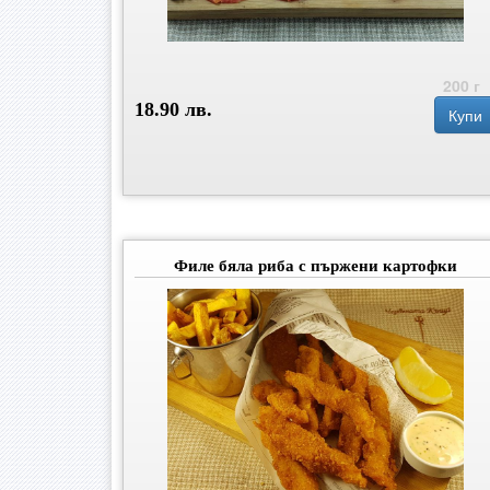
200 г
18.90 лв.
Купи
Филе бяла риба с пържени картофки