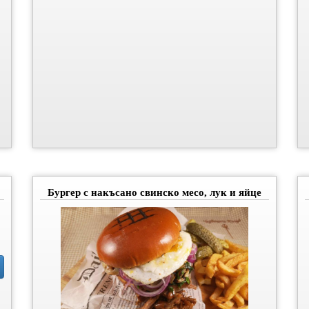
Бургер с накъсано свинско месо, лук и яйце