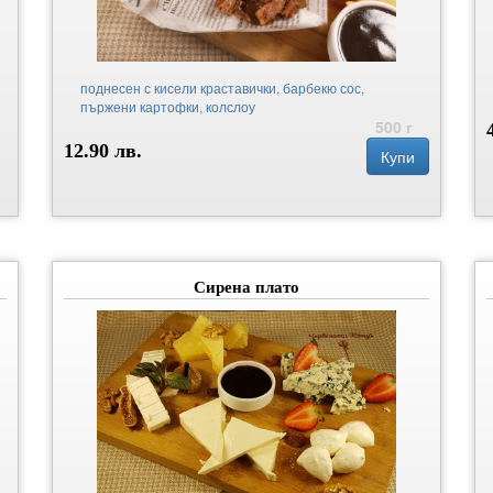
поднесен с кисели краставички, барбекю сос,
пържени картофки, колслоу
500 г
12.90 лв.
Купи
Сирена плато