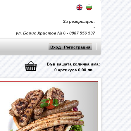
За резервации:
-
ул. Борис Христов № 6 - 0887 556 537
Вход
Регистрация
Във вашата количка има:
0
артикула
0.00
лв