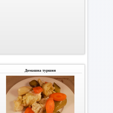
Домашна туршия