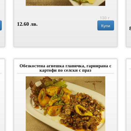
130 г
12.60 лв.
Купи
Обезкостена агнешка главичка, гарнирана с
картофи по селски с праз